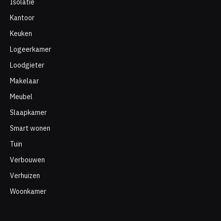
Isolatie
Kantoor
Keuken
Logeerkamer
Loodgieter
Makelaar
Meubel
Slaapkamer
Smart wonen
Tuin
Verbouwen
Verhuizen
Woonkamer