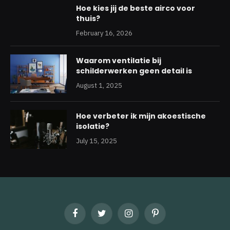
Hoe kies jij de beste airco voor
thuis?
February 16, 2026
Waarom ventilatie bij
schilderwerken geen detail is
August 1, 2025
Hoe verbeter ik mijn akoestische
isolatie?
July 15, 2025
Facebook
Twitter
Instagram
Pinterest